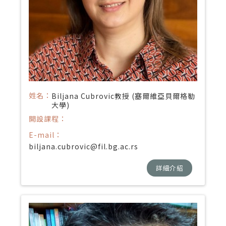
姓名：
Biljana Cubrovic教授 (塞爾維亞貝爾格勒
大學)
開設課程：
E-mail：
biljana.cubrovic@fil.bg.ac.rs
詳細介紹