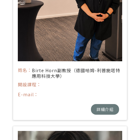
姓名：
Birte Horn副教授（德國哈姆-利普施塔特
應用科技大學）
開設課程：
E-mail：
詳細介紹