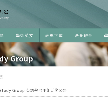
料
學術英文
表單下載
法令規章
dy Group
題
2 Study Group 英語學習小組活動公告