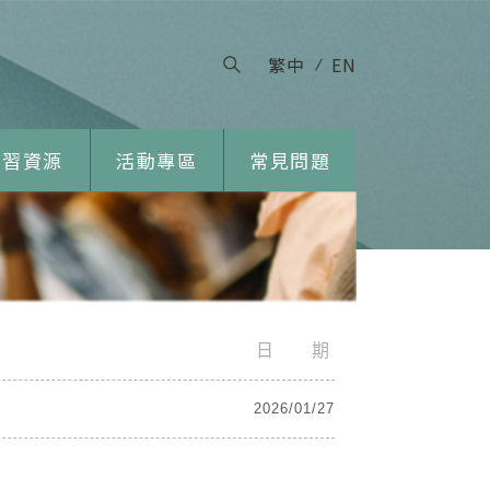
繁中
EN
學習資源
活動專區
常見問題
日 期
2026/01/27