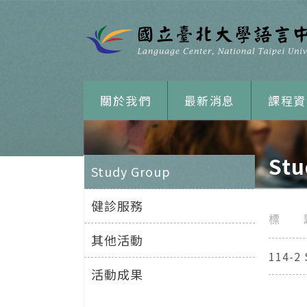
關於我們
最新消息
課程資
Stu
Study Group
健診服務
標 
其他活動
114-
活動成果